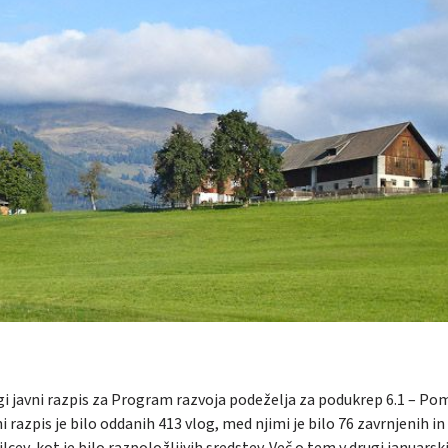
i javni razpis za Program razvoja podeželja za podukrep
6.1 – Po
razpis je bilo o
ddanih 413 vlog, med njimi je bilo 76 zavrnjenih in