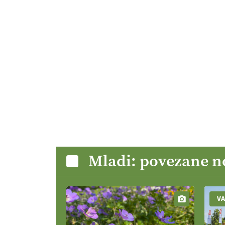
Mladi: povezane n
V