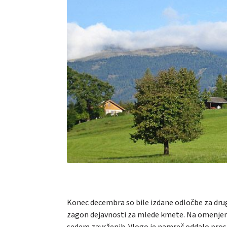
Konec decembra so bile izdane odločbe za drug
zagon dejavnosti za mlede kmete. Na omenjeni 