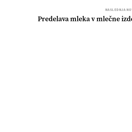
NASLEDNJA NO
Predelava mleka v mlečne izd