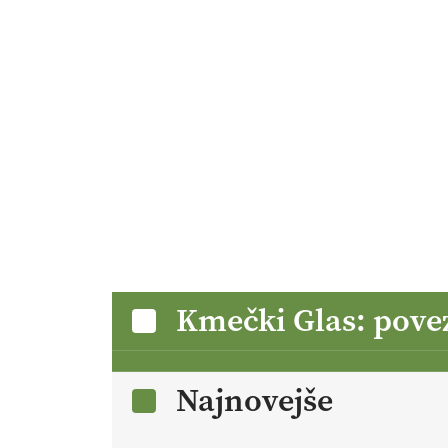
Kmečki Glas: pove
Najnovejše