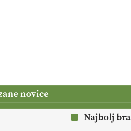
zane novice
Najbolj br