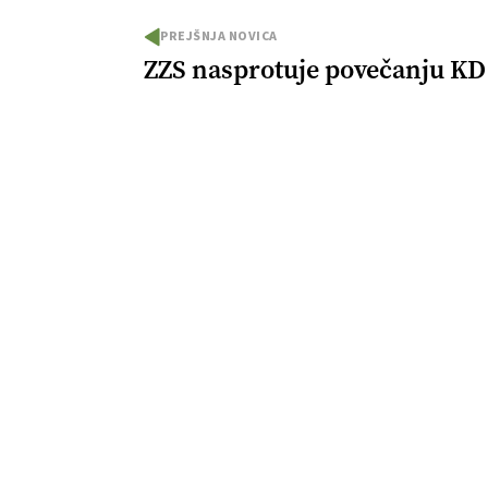
PREJŠNJA NOVICA
ZZS nasprotuje povečanju KD