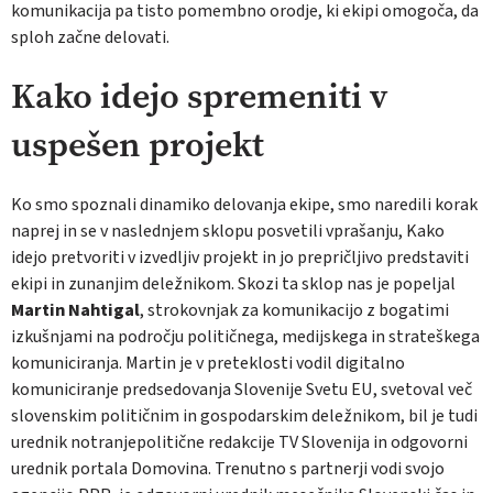
komunikacija pa tisto pomembno orodje, ki ekipi omogoča, da
sploh začne delovati.
Kako idejo spremeniti v
uspešen projekt
Ko smo spoznali dinamiko delovanja ekipe, smo naredili korak
naprej in se v naslednjem sklopu posvetili vprašanju, Kako
idejo pretvoriti v izvedljiv projekt in jo prepričljivo predstaviti
ekipi in zunanjim deležnikom. Skozi ta sklop nas je popeljal
Martin Nahtigal
, strokovnjak za komunikacijo z bogatimi
izkušnjami na področju političnega, medijskega in strateškega
komuniciranja. Martin je v preteklosti vodil digitalno
komuniciranje predsedovanja Slovenije Svetu EU, svetoval več
slovenskim političnim in gospodarskim deležnikom, bil je tudi
urednik notranjepolitične redakcije TV Slovenija in odgovorni
urednik portala Domovina. Trenutno s partnerji vodi svojo