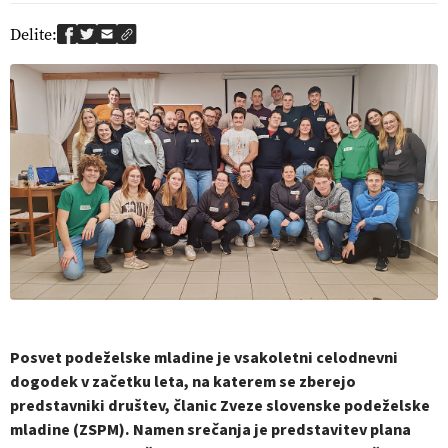
Delite:
Posvet podeželske mladine je vsakoletni celodnevni
dogodek v začetku leta, na katerem se zberejo
predstavniki društev, članic Zveze slovenske podeželske
mladine (ZSPM). Namen srečanja je predstavitev plana