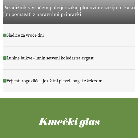
Paradižnik v vročem poletju: zakaj plodovi ne zorijo in kako
jim pomagati z naravnimi pripravki
Sladice za vroče dni
Lunine bukve - lunin setveni koledar za avgust
Vejicati rogovilček je užitni plevel, bogat z železom