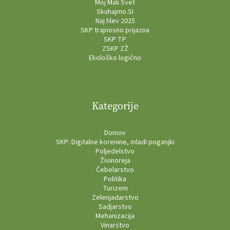
Moj Mali Svet
Skuhajmo.SI
Naj hlev 2025
SKP trajnosno prijazna
SKP TP
ZSKP ZŽ
Ekološko logično
Kategorije
Domov
SKP: Digitalne korenine, mladi poganjki
Poljedelstvo
Živinoreja
Čebelarstvo
Politika
Turizem
Zelenjadarstvo
Sadjarstvo
Mehanizacija
Vinarstvo