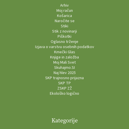
Arhiv
Moj račun
Košarica
Naročite se
Stiki
Stik z novinarji
Piškotki
Oglasno trženje
Izjava o varstvu osebnih podatkov
Kmečki Glas
Knjige in založba
Moj Mali Svet
Skuhajmo.SI
Naj hlev 2025
SKP trajnosno prijazna
SKP TP
ZSKP ZŽ
Ekološko logično
Kategorije