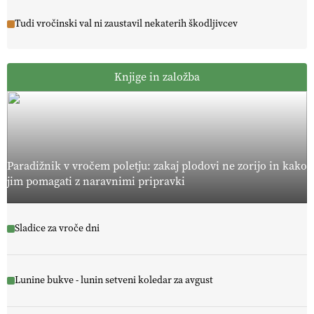
Tudi vročinski val ni zaustavil nekaterih škodljivcev
Knjige in založba
Paradižnik v vročem poletju: zakaj plodovi ne zorijo in kako
jim pomagati z naravnimi pripravki
Sladice za vroče dni
Lunine bukve - lunin setveni koledar za avgust