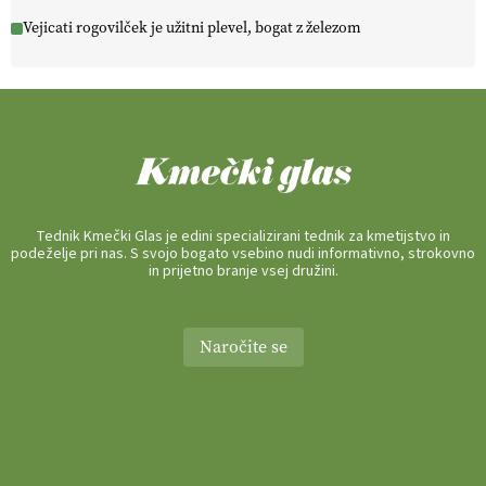
Vejicati rogovilček je užitni plevel, bogat z železom
Tednik Kmečki Glas je edini specializirani tednik za kmetijstvo in
podeželje pri nas. S svojo bogato vsebino nudi informativno, strokovno
in prijetno branje vsej družini.
Naročite se