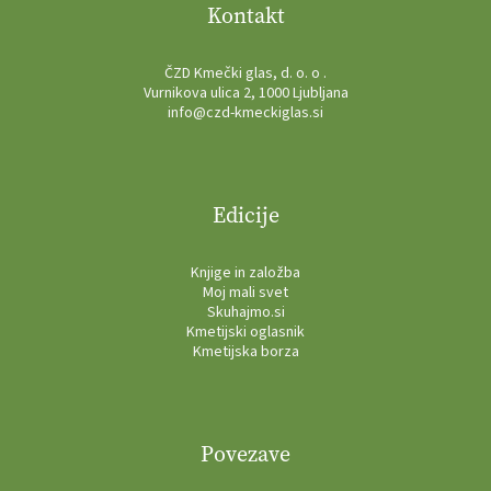
Kontakt
ČZD Kmečki glas, d. o. o .
Vurnikova ulica 2, 1000 Ljubljana
info@czd-kmeckiglas.si
Edicije
Knjige in založba
Moj mali svet
Skuhajmo.si
Kmetijski oglasnik
Kmetijska borza
Povezave