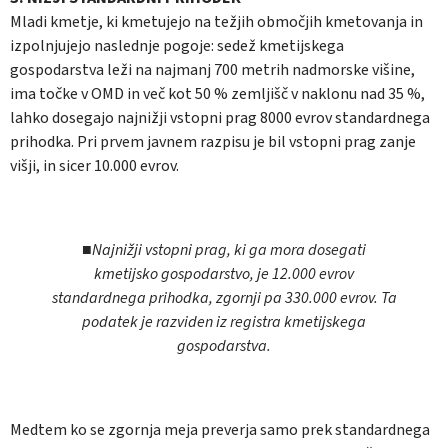
Mladi kmetje, ki kmetujejo na težjih območjih kmetovanja in
izpolnjujejo naslednje pogoje: sedež kmetijskega
gospodarstva leži na najmanj 700 metrih nadmorske višine,
ima točke v OMD in več kot 50 % zemljišč v naklonu nad 35 %,
lahko dosegajo najnižji vstopni prag 8000 evrov standardnega
prihodka. Pri prvem javnem razpisu je bil vstopni prag zanje
višji, in sicer 10.000 evrov.
■Najnižji vstopni prag, ki ga mora dosegati
kmetijsko gospodarstvo, je 12.000 evrov
standardnega prihodka, zgornji pa 330.000 evrov. Ta
podatek je razviden iz registra kmetijskega
gospodarstva.
Medtem ko se zgornja meja preverja samo prek standardnega