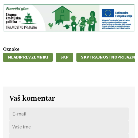
Oznake
MLADIPREVZEMNIKI
SKP
SKPTRAJNOSTNOPRIJAZNA
Vaš komentar