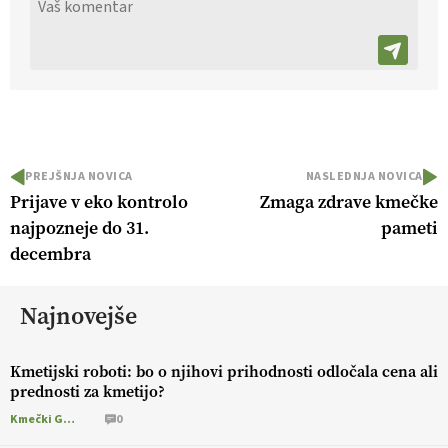
PREJŠNJA NOVICA
NASLEDNJA NOVICA
Prijave v eko kontrolo
Zmaga zdrave kmečke
najpozneje do 31.
pameti
decembra
Najnovejše
Kmetijski roboti: bo o njihovi prihodnosti odločala cena ali
prednosti za kmetijo?
Kmečki Glas
0