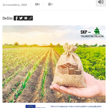
1
0
22 novembra, 2023
Delite: